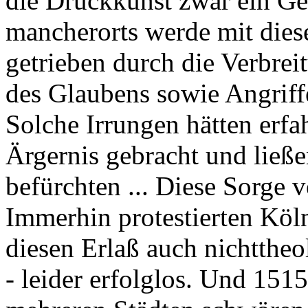
die Druckkunst zwar ein G
mancherorts werde mit die
getrieben durch die Verbrei
des Glaubens sowie Angriffe
Solche Irrungen hätten erf
Ärgernis gebracht und ließ
befürchten ... Diese Sorge v
Immerhin protestierten Köl
diesen Erlaß auch nichtthe
- leider erfolglos. Und 15