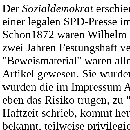
Der
Sozialdemokrat
erschie
einer legalen SPD-Presse i
Schon1872 waren Wilhelm 
zwei Jahren Festungshaft ve
"Beweismaterial" waren al
Artikel gewesen. Sie wurden
wurden die im Impressum Au
eben das Risiko trugen, zu 
Haftzeit schrieb, kommt he
bekannt, teilweise privilegie