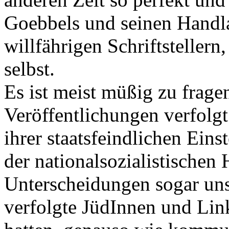
Goebbels und seinen Handla
willfährigen Schriftsteller
selbst.
Es ist meist müßig zu frage
Veröffentlichungen verfolg
ihrer staatsfeindlichen Eins
der nationalsozialistischen 
Unterscheidungen sogar uns
verfolgte JüdInnen und Link