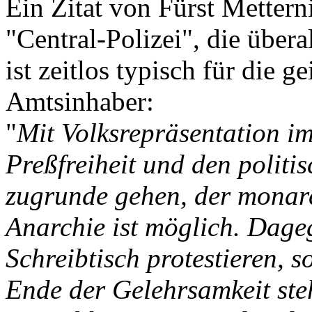
Ein Zitat von Fürst Metter
"Central-Polizei", die übera
ist zeitlos typisch für die g
Amtsinhaber:
"
Mit Volksrepräsentation i
Preßfreiheit und den politi
zugrunde gehen, der monarc
Anarchie ist möglich. Dag
Schreibtisch protestieren, 
Ende der Gelehrsamkeit ste