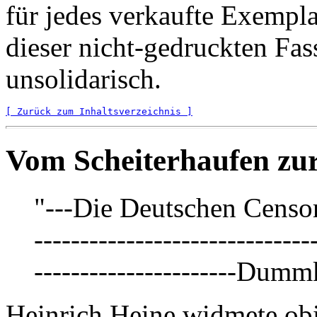
für jedes verkaufte Exempl
dieser nicht-gedruckten Fa
unsolidarisch.
[ Zurück zum Inhaltsverzeichnis ]
Vom Scheiterhaufen zur
"---Die Deutschen Censoren 
------------------------------
----------------------Dumm
Heinrich Heine widmete ob