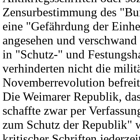
Zensurbestimmung des "Burg
eine "Gefährdung der Einhe
angesehen und verschwand
in "Schutz-" und Festungs
verhinderten nicht die milit
Novemberrevolution befreit
Die Weimarer Republik, das
schaffte zwar per Verfassun
zum Schutz der Republik" w
kritischer Schriften jederz