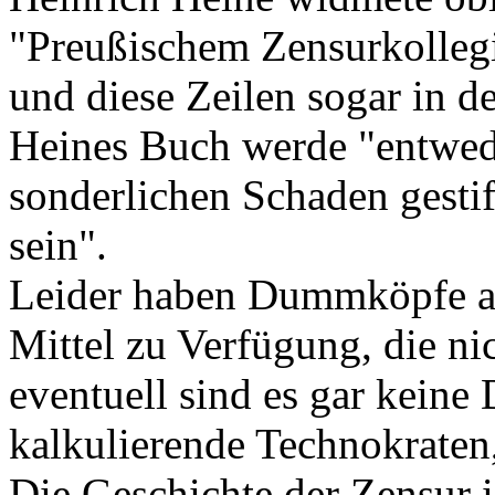
"Preußischem Zensurkollegi
und diese Zeilen sogar in de
Heines Buch werde "entwede
sonderlichen Schaden gestif
sein".
Leider haben Dummköpfe abe
Mittel zu Verfügung, die ni
eventuell sind es gar kein
kalkulierende Technokraten,
Die Geschichte der Zensur is