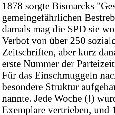
1878 sorgte Bismarcks "Ges
gemeingefährlichen Bestreb
damals mag die SPD sie wom
Verbot von über 250 sozia
Zeitschriften, aber kurz dan
erste Nummer der Parteize
Für das Einschmuggeln nac
besondere Struktur aufgebau
nannte. Jede Woche (!) wurd
Exemplare vertrieben, und 1