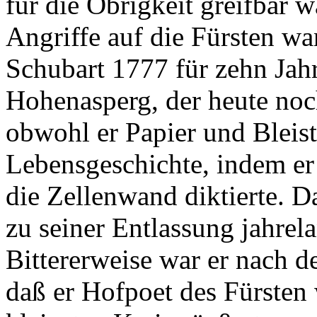
für die Obrigkeit greifbar w
Angriffe auf die Fürsten wa
Schubart 1777 für zehn Jahr
Hohenasperg, der heute noch
obwohl er Papier und Bleisti
Lebensgeschichte, indem er
die Zellenwand diktierte. Da
zu seiner Entlassung jahre
Bittererweise war er nach d
daß er Hofpoet des Fürsten