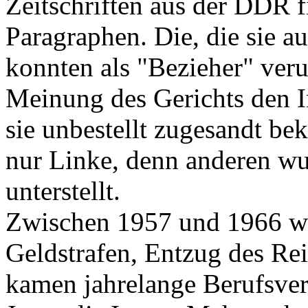
Zeitschriften aus der DDR f
Paragraphen. Die, die sie 
konnten als "Bezieher" veru
Meinung des Gerichts den In
sie unbestellt zugesandt be
nur Linke, denn anderen wu
unterstellt.
Zwischen 1957 und 1966 w
Geldstrafen, Entzug des Rei
kamen jahrelange Berufsve