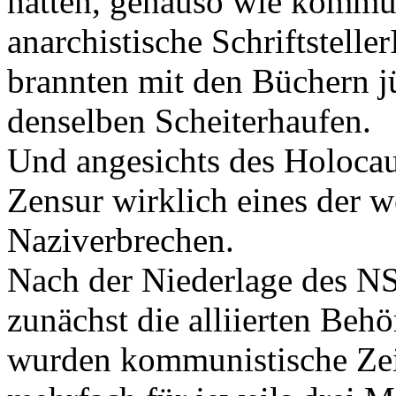
hatten, genauso wie kommu
anarchistische Schriftstell
brannten mit den Büchern j
denselben Scheiterhaufen.
Und angesichts des Holocau
Zensur wirklich eines der 
Naziverbrechen.
Nach der Niederlage des N
zunächst die alliierten Beh
wurden kommunistische Zeit