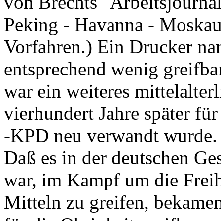
von Brechts "Arbeitsjourna
Peking - Havanna - Moskau" 
Vorfahren.) Ein Drucker nan
entsprechend wenig greifba
war ein weiteres mittelalt
vierhundert Jahre später fü
-KPD neu verwandt wurde.
Daß es in der deutschen Ge
war, im Kampf um die Freih
Mitteln zu greifen, bekamen