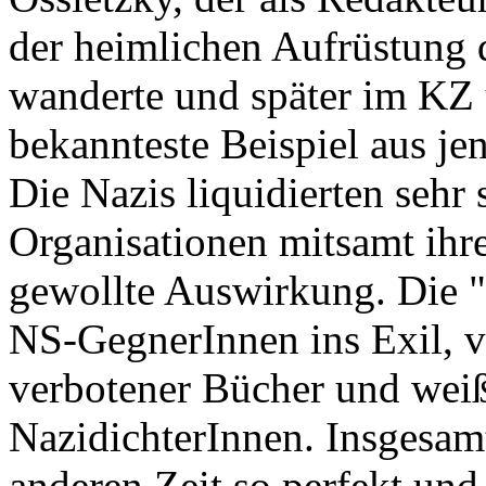
der heimlichen Aufrüstung 
wanderte und später im KZ 
bekannteste Beispiel aus jen
Die Nazis liquidierten sehr 
Organisationen mitsamt ihre
gewollte Auswirkung. Die 
NS-GegnerInnen ins Exil, ve
verbotener Bücher und weiß
NazidichterInnen. Insgesam
anderen Zeit so perfekt und