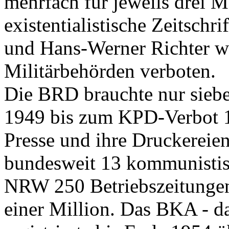
mehrfach für jeweils drei M
existentialistische Zeitschri
und Hans-Werner Richter 
Militärbehörden verboten.
Die BRD brauchte nur siebe
1949 bis zum KPD-Verbot 
Presse und ihre Druckereien
bundesweit 13 kommunistisc
NRW 250 Betriebszeitungen
einer Million. Das BKA - da