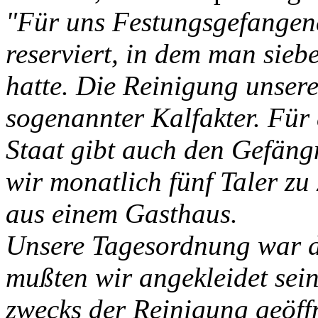
"Für uns Festungsgefangene
reserviert, in dem man sieb
hatte. Die Reinigung unsere
sogenannter Kalfakter. Für
Staat gibt auch den Gefäng
wir monatlich fünf Taler zu
aus einem Gasthaus.
Unsere Tagesordnung war d
mußten wir angekleidet sei
zwecks der Reinigung geöff