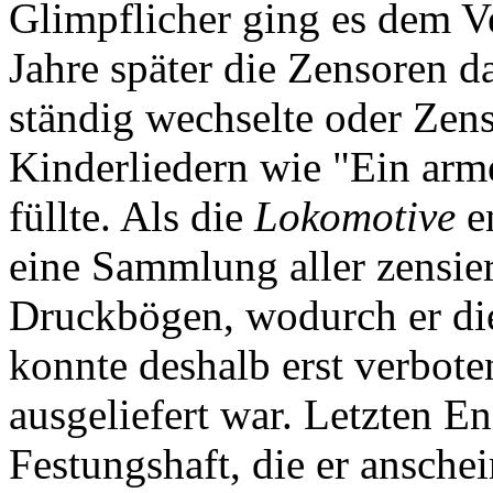
Glimpflicher ging es dem V
Jahre später die Zensoren d
ständig wechselte oder Zens
Kinderliedern wie "Ein ar
füllte. Als die
Lokomotive
en
eine Sammlung aller zensier
Druckbögen, wodurch er die
konnte deshalb erst verboten
ausgeliefert war. Letzten En
Festungshaft, die er ansche