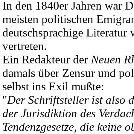
In den 1840er Jahren war D
meisten politischen Emigran
deutschsprachige Literatur 
vertreten.
Ein Redakteur der
Neuen Rh
damals über Zensur und pol
selbst ins Exil mußte:
"
Der Schriftsteller ist also
der Jurisdiktion des Verdac
Tendenzgesetze, die keine o