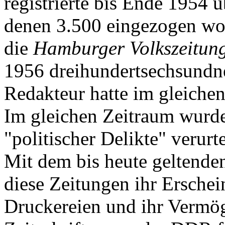
registrierte bis Ende 1954 
denen 3.500 eingezogen wor
die
Hamburger Volkszeitung
1956 dreihundertsechsundneu
Redakteur hatte im gleichen
Im gleichen Zeitraum wurd
"politischer Delikte" verurte
Mit dem bis heute geltenden
diese Zeitungen ihr Ersche
Druckereien und ihr Vermöge