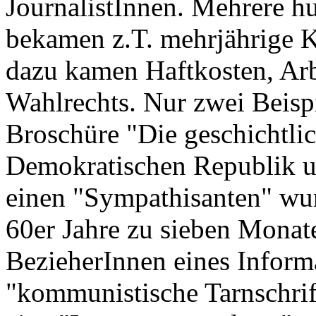
JournalistInnen. Mehrere h
bekamen z.T. mehrjährige 
dazu kamen Haftkosten, Arb
Wahlrechts. Nur zwei Beispi
Broschüre "Die geschichtli
Demokratischen Republik u
einen "Sympathisanten" wu
60er Jahre zu sieben Monate
BezieherInnen eines Informa
"kommunistische Tarnschrif