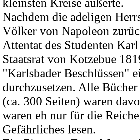
kleinsten Kreise äußerte.
Nachdem die adeligen Herrs
Völker von Napoleon zurück
Attentat des Studenten Kar
Staatsrat von Kotzebue 18
"Karlsbader Beschlüssen" e
durchzusetzen. Alle Bücher
(ca. 300 Seiten) waren davo
waren eh nur für die Reiche
Gefährliches lesen.