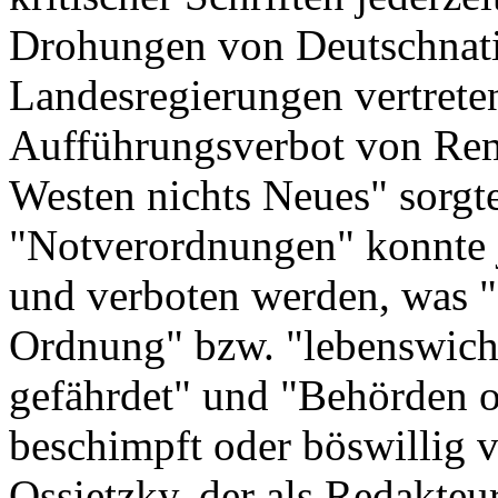
Drohungen von Deutschnatio
Landesregierungen vertreten
Aufführungsverbot von Rem
Westen nichts Neues" sorgt
"Notverordnungen" konnte j
und verboten werden, was "d
Ordnung" bzw. "lebenswicht
gefährdet" und "Behörden o
beschimpft oder böswillig v
Ossietzky, der als Redakteu