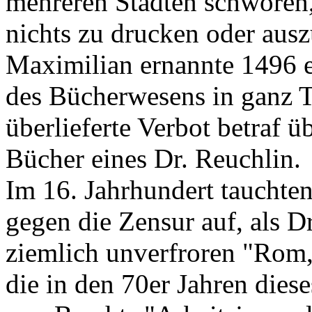
mehreren Städten schwören,
nichts zu drucken oder ausz
Maximilian ernannte 1496 
des Bücherwesens in ganz Te
überlieferte Verbot betraf 
Bücher eines Dr. Reuchlin.
Im 16. Jahrhundert tauchten
gegen die Zensur auf, als D
ziemlich unverfroren "Rom, 
die in den 70er Jahren dies