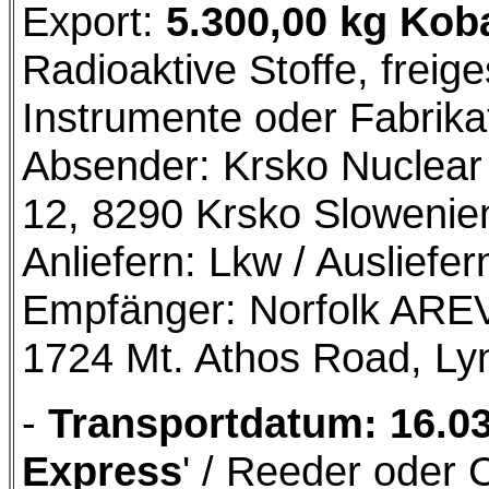
Export:
5.300,00 kg Kob
Radioaktive Stoffe, freig
Instrumente oder Fabrika
Absender: Krsko Nuclear
12, 8290 Krsko Slowenien
Anliefern: Lkw / Ausliefe
Empfänger: Norfolk AREVA
1724 Mt. Athos Road, L
-
Transportdatum: 16.0
Express
' / Reeder oder 