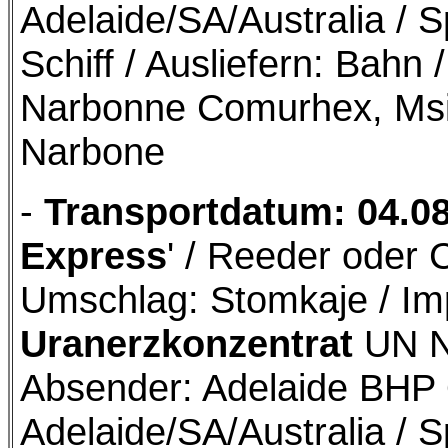
Adelaide/SA/Australia / S
Schiff / Ausliefern: Bah
Narbonne Comurhex, Msi
Narbone
-
Transportdatum: 04.0
Express
' / Reeder oder 
Umschlag: Stomkaje / Im
Uranerzkonzentrat
UN Nr
Absender: Adelaide BHP
Adelaide/SA/Australia / S