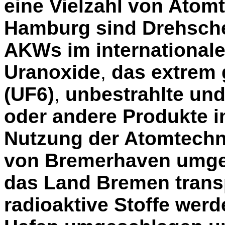
eine Vielzahl von Atom
Hamburg sind Drehsche
AKWs im international
Uranoxide
,
das extrem g
(UF6)
,
unbestrahlte und
oder andere Produkte 
Nutzung der Atomtechn
von Bremerhaven umge
das Land Bremen transp
radioaktive Stoffe wer