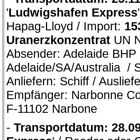
'
Ludwigshafen Express
Hapag-Lloyd / Import:
15
Uranerzkonzentrat
UN Nr
Absender: Adelaide BHP
Adelaide/SA/Australia / 
Anliefern: Schiff / Ausli
Empfänger: Narbonne Co
F-11102 Narbone
-
Transportdatum: 28.0