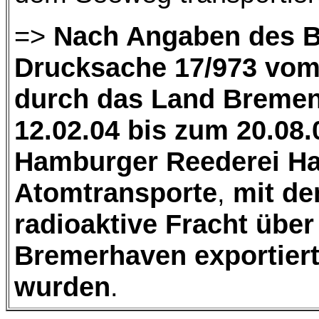
=>
Nach Angaben des B
Drucksache 17/973 vom
durch das Land Breme
12.02.04 bis zum 20.08.
Hamburger Reederei Ha
Atomtransporte
,
mit de
radioaktive Fracht übe
Bremerhaven exportiert 
wurden
.