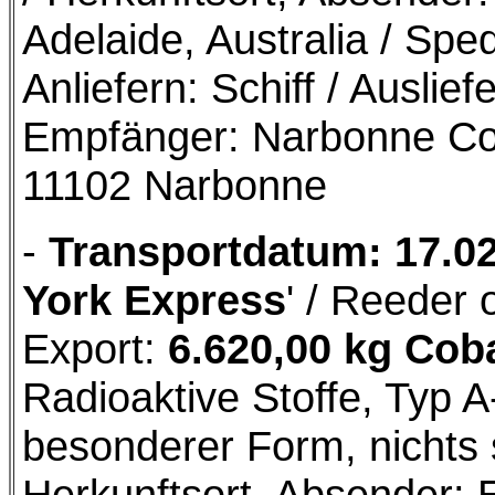
Adelaide, Australia / Spe
Anliefern: Schiff / Ausli
Empfänger: Narbonne Co
11102 Narbonne
-
Transportdatum: 17.0
York Express
' / Reeder 
Export:
6.620,00 kg Cob
Radioaktive Stoffe, Typ A
besonderer Form, nichts 
Herkunftsort, Absender: