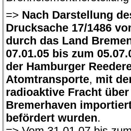
=>
Nach Darstellung de
Drucksache 17/1486 vo
durch das Land Breme
07.01.05 bis zum 05.07.
der Hamburger Reedere
Atomtransporte
,
mit de
radioaktive Fracht übe
Bremerhaven importier
befördert wurden
.
=> Vom 31.01.07 bis zum