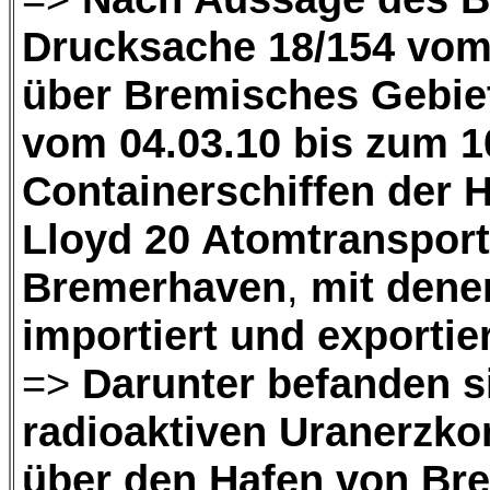
Drucksache 18/154 vom
über Bremisches Gebie
vom 04.03.10 bis zum 1
Containerschiffen der
Lloyd 20 Atomtransport
Bremerhaven
,
mit denen
importiert und exportie
=>
Darunter befanden s
radioaktiven Uranerzko
über den Hafen von Bre