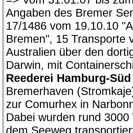
Angaben des Bremer Sen
17/1486 vom 19.10.10 "A
Bremen", 15 Transporte 
Australien über den dort
Darwin, mit Containersch
Reederei Hamburg-Süd
Bremerhaven (Stromkaje)
zur Comurhex in Narbonne
Dabei wurden rund 3000 
dem Seeweg transportier