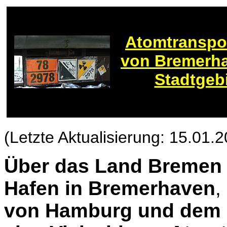
Atomtranspo
von Bremerha
Stadtgeb
(Letzte Aktualisierung: 15.01.
Über das Land Bremen
Hafen in Bremerhaven
,
von Hamburg und dem 