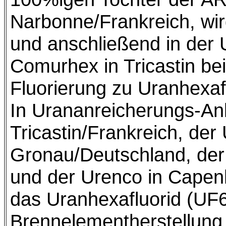
Narbonne/Frankreich, wir
und anschließend in der
Comurhex in Tricastin bei
Fluorierung zu Uranhexaf
In Urananreicherungs-Anl
Tricastin/Frankreich, der
Gronau/Deutschland, der
und der Urenco in Capenh
das Uranhexafluorid (UF6
Brennelementherstellung 