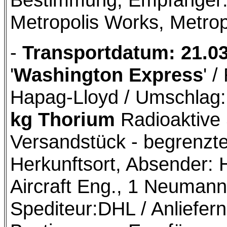
Metropolis Works, Metropo
-
Transportdatum: 21.0
'
Washington Express
' 
Hapag-Lloyd / Umschlag:
kg Thorium
Radioaktive S
Versandstück - begrenzt
Herkunftsort, Absender: 
Aircraft Eng., 1 Neumann
Spediteur:DHL / Anliefern: