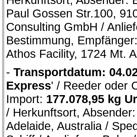
Paul Gossen Str.100, 91
Consulting GmbH / Anliefer
Bestimmung, Empfänger: 
Athos Facility, 1724 Mt.
-
Transportdatum: 04.0
Express
' / Reeder oder 
Import:
177.078,95 kg U
/ Herkunftsort, Absende
Adelaide, Australia / Sped