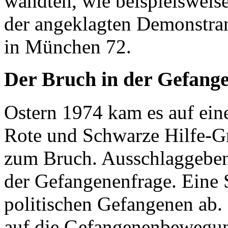
wandten, wie beispielsweis
der angeklagten Demonstran
in München 72.
Der Bruch in der Gefan
Ostern 1974 kam es auf ein
Rote und Schwarze Hilfe-G
zum Bruch. Ausschlaggeben
der Gefangenenfrage. Eine S
politischen Gefangenen ab. 
auf die Gefangenenbewegung