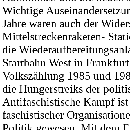
Wichtige Auseinandersetzun
Jahre waren auch der Wider
Mittelstreckenraketen- Sta
die Wiederaufbereitungsanl
Startbahn West in Frankfur
Volkszählung 1985 und 19
die Hungerstreiks der polit
Antifaschistische Kampf i
faschistischer Organisation
Politik gewesen. Mit dem Er