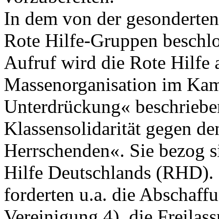
In dem von der gesonderte
Rote Hilfe-Gruppen beschl
Aufruf wird die Rote Hilfe a
Massenorganisation im Kamp
Unterdrückung« beschrieben
Klassensolidarität gegen de
Herrschenden«. Sie bezog s
Hilfe Deutschlands (RHD).
forderten u.a. die Abschaff
Vereinigung 4), die Freilas