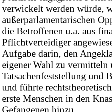
verwickelt werden würde, w
außerparlamentarischen Opp
die Betroffenen u.a. aus fi
Pflichtverteidiger angewiese
Aufgabe darin, den Angekla
eigener Wahl zu vermitteln
Tatsachenfeststellung und 
und führte rechtstheoretisc
erste Menschen in den Kna
Gefangenen hinzu.