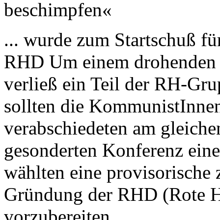
beschimpfen«
... wurde zum Startschuß fü
RHD Um einem drohenden 
verließ ein Teil der RH-Gr
sollten die KommunistInne
verabschiedeten am gleiche
gesonderten Konferenz ein
wählten eine provisorische 
Gründung der RHD (Rote Hi
vorzubereiten.