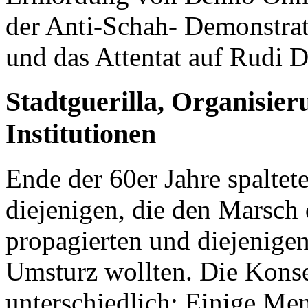
der Anti-Schah- Demonstrat
und das Attentat auf Rudi 
Stadtguerilla, Organisie
Institutionen
Ende der 60er Jahre spaltet
diejenigen, die den Marsch 
propagierten und diejenigen
Umsturz wollten. Die Kons
unterschiedlich: Einige Men