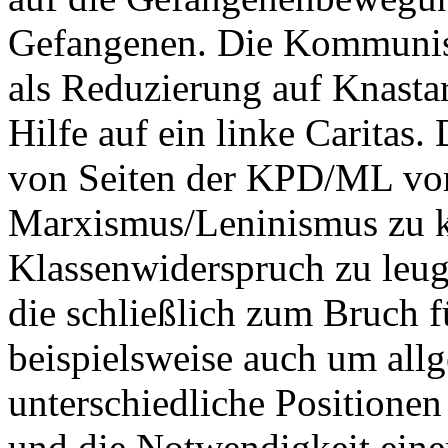
Gefangenen. Die KommunistI
als Reduzierung auf Knastar
Hilfe auf ein linke Carita
von Seiten der KPD/ML vo
Marxismus/Leninismus zu 
Klassenwiderspruch zu leu
die schließlich zum Bruch 
beispielsweise auch um all
unterschiedliche Positione
und die Notwendigkeit einer 