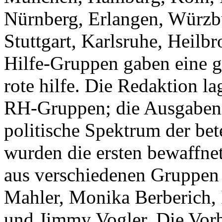
Nürnberg, Erlangen, Würzbu
Stuttgart, Karlsruhe, Heilb
Hilfe-Gruppen gaben eine g
rote hilfe. Die Redaktion l
RH-Gruppen; die Ausgaben 
politische Spektrum der be
wurden die ersten bewaffn
aus verschiedenen Gruppe
Mahler, Monika Berberich,
und Jimmy Vogler. Die Vorb