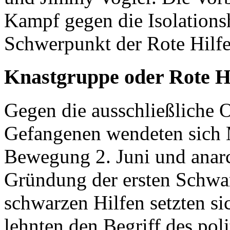
Kampf gegen die Isolations
Schwerpunkt der Rote Hilfe-
Knastgruppe oder Rote Hi
Gegen die ausschließliche O
Gefangenen wendeten sich
Bewegung 2. Juni und anarc
Gründung der ersten Schwa
schwarzen Hilfen setzten si
lehnten den Begriff des pol