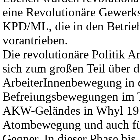
eine Revolutionäre Gewerks
KPD/ML, die in den Betrieb
vorantrieben.
Die revolutionäre Politik A
sich zum großen Teil über d
ArbeiterInnenbewegung in 
Befreiungsbewegungen im T
AKW-Geländes in Whyl 1975 
Atombewegung und auch fü
Gegner. In dieser Phase bis