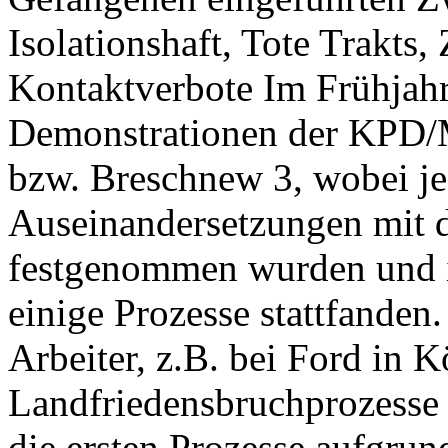
Isolationshaft, Tote Trakts
Kontaktverbote Im Frühjahr
Demonstrationen der KPD/
bzw. Breschnew 3, wobei j
Auseinandersetzungen mit d
festgenommen wurden und i
einige Prozesse stattfanden.
Arbeiter, z.B. bei Ford in K
Landfriedensbruchprozesse
die ersten Prozesse aufgru