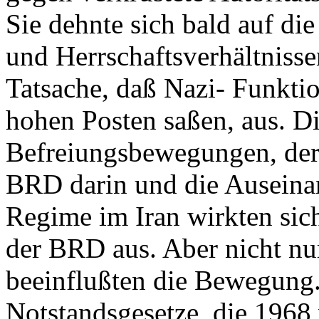
Sie dehnte sich bald auf die
und Herrschaftsverhältnisse
Tatsache, daß Nazi- Funkti
hohen Posten saßen, aus. D
Befreiungsbewegungen, der 
BRD darin und die Auseina
Regime im Iran wirkten sic
der BRD aus. Aber nicht nur
beeinflußten die Bewegung.
Notstandsgesetze, die 1968 