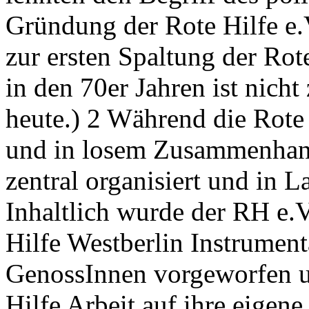
Gründung der Rote Hilfe e
zur ersten Spaltung der Ro
in den 70er Jahren ist nich
heute.) 2 Während die Rot
und in losem Zusammenhang
zentral organisiert und in 
Inhaltlich wurde der RH e.V
Hilfe Westberlin Instrument
GenossInnen vorgeworfen un
Hilfe Arbeit auf ihre eigene