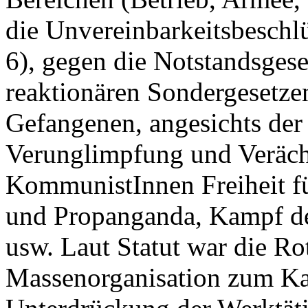
die Unvereinbarkeitsbesch
6), gegen die Notstandsges
reaktionären Sondergesetzen 
Gefangenen, angesichts der
Verunglimpfung und Veräch
KommunistInnen Freiheit fü
und Propanganda, Kampf der
usw. Laut Statut war die Ro
Massenorganisation zum Ka