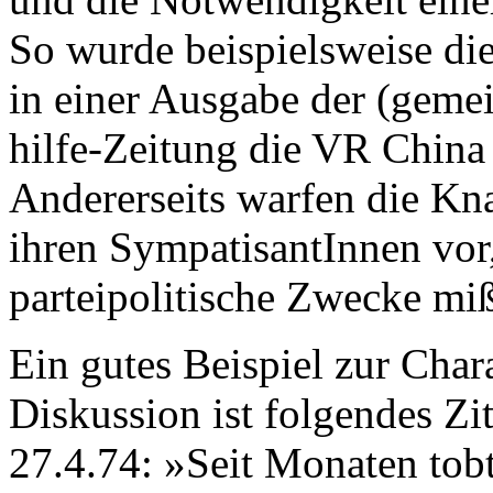
So wurde beispielsweise di
in einer Ausgabe der (geme
hilfe-Zeitung die VR China a
Andererseits warfen die K
ihren SympatisantInnen vor,
parteipolitische Zwecke mi
Ein gutes Beispiel zur Char
Diskussion ist folgendes Z
27.4.74: »Seit Monaten tob