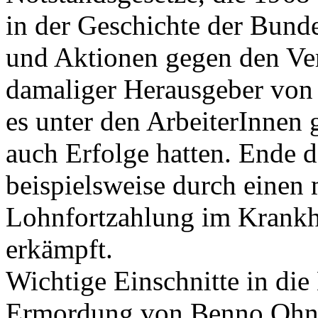
in der Geschichte der Bund
und Aktionen gegen den Ver
damaliger Herausgeber von B
es unter den ArbeiterInnen
auch Erfolge hatten. Ende d
beispielsweise durch einen 
Lohnfortzahlung im Krankhe
erkämpft.
Wichtige Einschnitte in di
Ermordung von Benno Ohnes