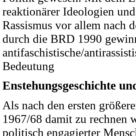
reaktionärer Ideologien und
Rassismus vor allem nach 
durch die BRD 1990 gewinn
antifaschistische/antirass
Bedeutung
Enstehungsgeschichte un
Als nach den ersten größer
1967/68 damit zu rechnen w
politisch engagierter Mensc