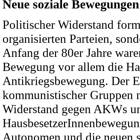
Neue soziale Bewegungen
Politischer Widerstand form
organisierten Parteien, son
Anfang der 80er Jahre war
Bewegung vor allem die Ha
Antikriegsbewegung. Der Ei
kommunistischer Gruppen 
Widerstand gegen AKWs un
HausbesetzerInnenbewegung
Autonomen und die neuen 