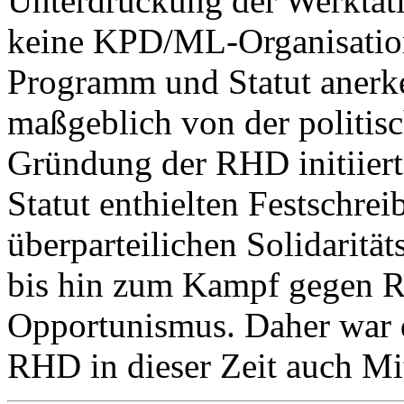
Unterdrückung der Werktäti
keine KPD/ML-Organisation
Programm und Statut anerk
maßgeblich von der politis
Gründung der RHD initiiert
Statut enthielten Festschrei
überparteilichen Solidaritä
bis hin zum Kampf gegen R
Opportunismus. Daher war d
RHD in dieser Zeit auch M