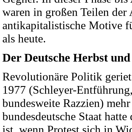
waren in großen Teilen d
antikapitalistische Motive
als heute.
Der Deutsche Herbst und 
Revolutionäre Politik gerie
1977 (Schleyer-Entführun
bundesweite Razzien) mehr 
bundesdeutsche Staat hatte 
ist, wenn Protest sich in W