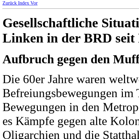
Zurück
Index
Vor
Gesellschaftliche Situa
Linken in der BRD seit
Aufbruch gegen den Muff
Die 60er Jahre waren weltw
Befreiungsbewegungen im T
Bewegungen in den Metropo
es Kämpfe gegen alte Kolon
Oligarchien und die Statthal