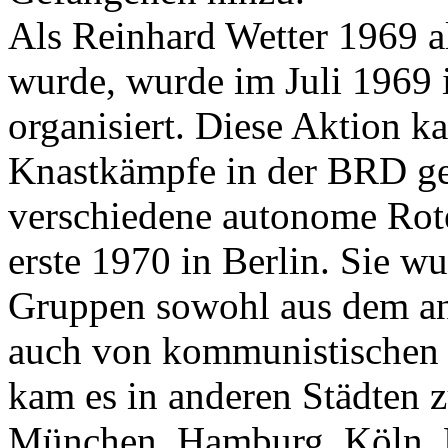
Als Reinhard Wetter 1969 al
wurde, wurde im Juli 1969 
organisiert. Diese Aktion k
Knastkämpfe in der BRD g
verschiedene autonome Rot
erste 1970 in Berlin. Sie w
Gruppen sowohl aus dem ant
auch von kommunistischen P
kam es in anderen Städten 
München, Hamburg, Köln, F