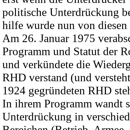
politische Unterdrückung be
hilfe wurde nun von diese
Am 26. Januar 1975 verabs
Programm und Statut der R
und verkündete die Wieder
RHD verstand (und versteht)
1924 gegründeten RHD ste
In ihrem Programm wandt s
Unterdrückung in verschied
Bereichen (Betrieb, Armee,