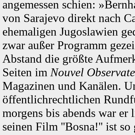
angemessen schien: »Bernha
von Sarajevo direkt nach C
ehemaligen Jugoslawien ged
zwar außer Programm gezeig
Abstand die größte Aufmer
Seiten im
Nouvel Observate
Magazinen und Kanälen. U
öffentlichrechtlichen Rund
morgens bis abends war er
seinen Film ''Bosna!'' ist s