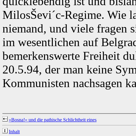
quicklebendig ist und bislan
MilosŠevi´c-Regime. Wie la
niemand, und viele fragen 
im wesentlichen auf Belgra
bemerkenswerte Freiheit dul
20.5.94, der man keine Sym
Kommunisten nachsagen ka
»Bosna!« und die pathische Schlichtheit eines
Inhalt