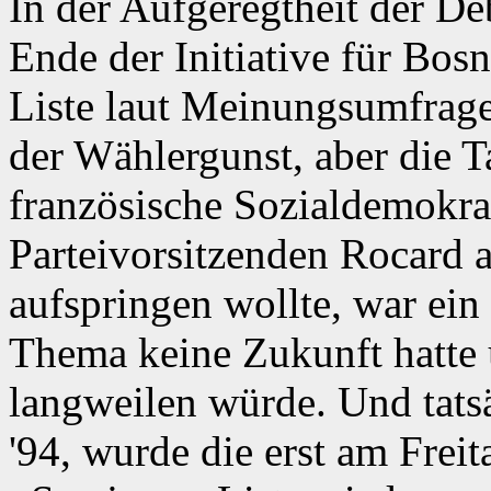
In der Aufgeregtheit der Deb
Ende der Initiative für Bos
Liste laut Meinungsumfragen
der Wählergunst, aber die T
französische Sozialdemokrat
Parteivorsitzenden Rocard 
aufspringen wollte, war ein 
Thema keine Zukunft hatte u
langweilen würde. Und tats
'94, wurde die erst am Frei