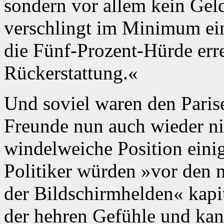
sondern vor allem kein Ge
verschlingt im Minimum ein
die Fünf-Prozent-Hürde err
Rückerstattung.«
Und soviel waren den Parise
Freunde nun auch wieder nich
windelweiche Position einig
Politiker würden »vor den 
der Bildschirmhelden« kap
der hehren Gefühle und kan