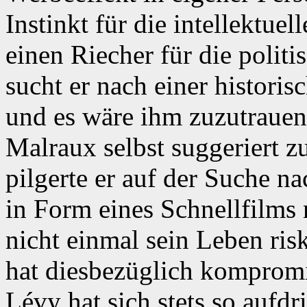
Instinkt für die intellektu
einen Riecher für die polit
sucht er nach einer histori
und es wäre ihm zuzutrauen
Malraux selbst suggeriert 
pilgerte er auf der Suche na
in Form eines Schnellfilms
nicht einmal sein Leben risk
hat diesbezüglich kompromit
Lévy hat sich stets so aufdri