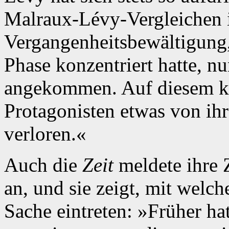
Malraux-Lévy-Vergleichen i
Vergangenheitsbewältigung, 
Phase konzentriert hatte, nu
angekommen. Auf diesem k
Protagonisten etwas von ih
verloren.«
Auch die
Zeit
meldete ihre
an, und sie zeigt, mit welch
Sache eintreten: »Früher ha