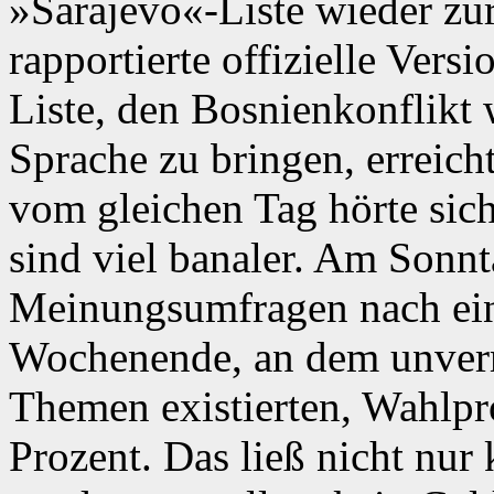
»Sarajevo«-Liste wieder z
rapportierte offizielle Versi
Liste, den Bosnienkonflikt
Sprache zu bringen, erreich
vom gleichen Tag hörte sic
sind viel banaler. Am Sonn
Meinungsumfragen nach ein
Wochenende, an dem unverm
Themen existierten, Wahlpr
Prozent. Das ließ nicht nur