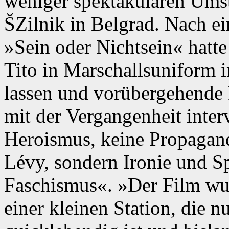
weniger spektakulären Ums
ŠZilnik in Belgrad. Nach ei
»Sein oder Nichtsein« hatte
Tito in Marschallsuniform in
lassen und vorübergehende 
mit der Vergangenheit inter
Heroismus, keine Propagan
Lévy, sondern Ironie und Sp
Faschismus«. »Der Film wu
einer kleinen Station, die n