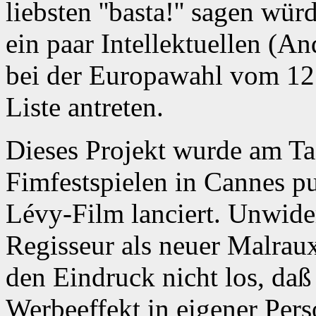
liebsten ''basta!'' sagen wü
ein paar Intellektuellen (
bei der Europawahl vom 12.
Liste antreten.
Dieses Projekt wurde am Ta
Fimfestspielen in Cannes p
Lévy-Film lanciert. Unwider
Regisseur als neuer Malraux
den Eindruck nicht los, da
Werbeeffekt in eigener Per