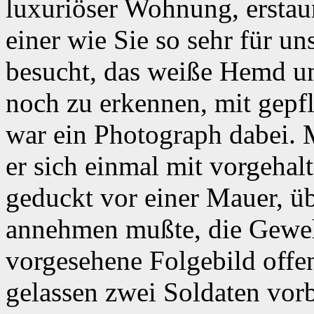
luxuriöser Wohnung, erstaun
einer wie Sie so sehr für uns
besucht, das weiße Hemd un
noch zu erkennen, mit gepf
war ein Photograph dabei. 
er sich einmal mit vorgeha
geduckt vor einer Mauer, üb
annehmen mußte, die Gewehr
vorgesehene Folgebild offe
gelassen zwei Soldaten vorb