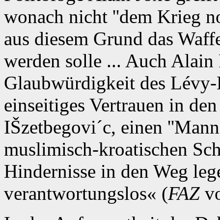
wonach nicht ''dem Krieg no
aus diesem Grund das Waff
werden solle ... Auch Alain 
Glaubwürdigkeit des Lévy-Kr
einseitiges Vertrauen in de
IŠzetbegovi´c, einen ''Mann
muslimisch-kroatischen Sch
Hindernisse in den Weg lege,
verantwortungslos« (
FAZ
vo