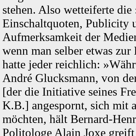
stehen. Also wetteiferte die
Einschaltquoten, Publicity u
Aufmerksamkeit der Medien 
wenn man selber etwas zur 
hatte jeder reichlich: »Wä
André Glucksmann, von der
[der die Initiative seines F
K.B.] angespornt, sich mit a
möchten, hält Bernard-Henri
Politologe Alain Joxe greift