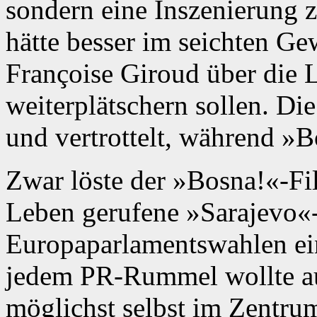
sondern eine Inszenierung
hätte besser im seichten Ge
Françoise Giroud über die 
weiterplätschern sollen. Di
und vertrottelt, während »
Zwar löste der »Bosna!«-Fi
Leben gerufene »Sarajevo«-
Europaparlamentswahlen ein
jedem PR-Rummel wollte auc
möglichst selbst im Zentrum