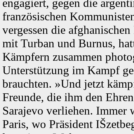
engagiert, gegen die argent
französischen Kommunisten
vergessen die afghanischen
mit Turban und Burnus, hat
Kämpfern zusammen photogra
Unterstützung im Kampf 
brauchten. »Und jetzt kämpf
Freunde, die ihm den Ehrend
Sarajevo verliehen. Immer w
Paris, wo Präsident IŠzetbe