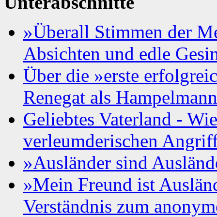
Unterabschnitte
»Überall Stimmen der Me
Absichten und edle Gesi
Über die »erste erfolgre
Renegat als Hampelman
Geliebtes Vaterland - Wie
verleumderischen Angrif
»Ausländer sind Auslände
»Mein Freund ist Auslän
Verständnis zum anonyme