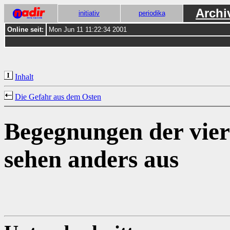
Archi
initiativ
periodika
Online seit:
Mon Jun 11 11:22:34 2001
Inhalt
Die Gefahr aus dem Osten
Begegnungen der viert
sehen anders aus